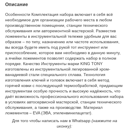
Описание
Особенности Комплектация набора включает в себя всё
необходимое для организации рабочего места в любом
производственном помещении, станции технического
обслуживания или авторемонтной мастерской. Разместив
ложементы в инструментальной тележке удобным для вас
образом – по типу, назначению или частоте использования,
вы всегда будете иметь под рукой тот инструмент или
приспособление, которое вам необходимо в данную минуту,
а ячейки ложементов позволят содержать набор в полном
порядке. Качество Инструменты марки KING TONY
изготовлены из инструментальной легированной хром-
ванадиевой стали специального сплава. Технология
изготовления ключей и головок включает в себя метод
горячей ковки с последующей термообработкой, придающим
инструментам особую прочность и высокую надёжность, что
даёт возможность профессионального использования набора
в условиях автосервисной мастерской, станции технического
обслуживания, а также на производстве. Материал
ложементов – EVA (ЭВА, этиленвинилацетат).
Для того чтобы написать нам в Whatsapp
(нажмите на
иконку):