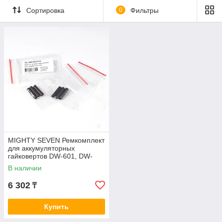
Сортировка
0
Фильтры
MIGHTY SEVEN Ремкомплект
для аккумуляторных
гайковертов DW-601, DW-
402, термоусадочная трубка,
В наличии
3 шт MIGHTY
6 302
₸
Купить