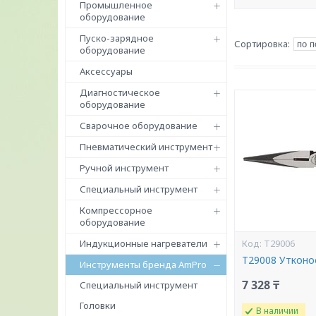
Промышленное
оборудование
Пуско-зарядное
оборудование
Аксессуары
Диагностическое
оборудование
Сварочное оборудование
Пневматический инструмент
Ручной инструмент
Специальный инструмент
Компрессорное
оборудование
Индукционные нагреватели
T29006
T29008 Утконо
Инструменты бренда AmPro
7 328 ₸
Специальный инструмент
Головки
В наличии