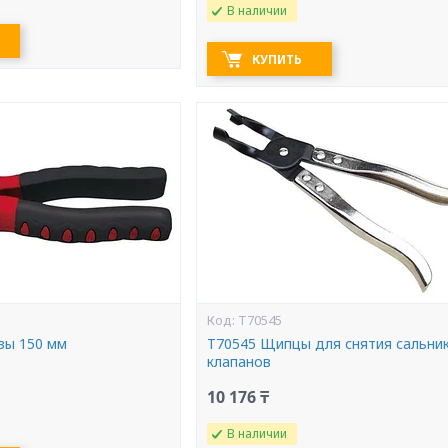
В наличии
КУПИТЬ
T70545
зы 150 мм
T70545 Щипцы для снятия сальни
клапанов
10 176 ₸
В наличии