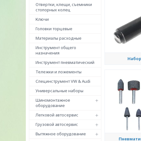
Отвертки, клещи, съемники
стопорных колец
Ключи
Головки торцевые
Материалы расходные
Инструмент общего
назначения
Набор
Инструмент пневматический
Тележки и ложементы
Специнструмент VW & Audi
Универсальные наборы
Шиномонтажное
оборудование
Легковой автосервис
Грузовой автосервис
Вытяжное оборудование
Пневмати