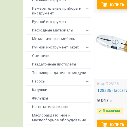
КУПИТЬ
Измерительные приборы и
инструмент
Ручной инструмент
Расходные материалы
Металлическая мебель
Ручной инструмент Hazet
Счетчики
Раздаточные пистолеты
Топливораздаточные модули
Насосы
T28336
Катушки
T28336 Пассат
Фильтры
9 017 ₸
Нагнетатели смазки
В наличии
Маслораздаточное и
маслосборное оборудование
КУПИТЬ