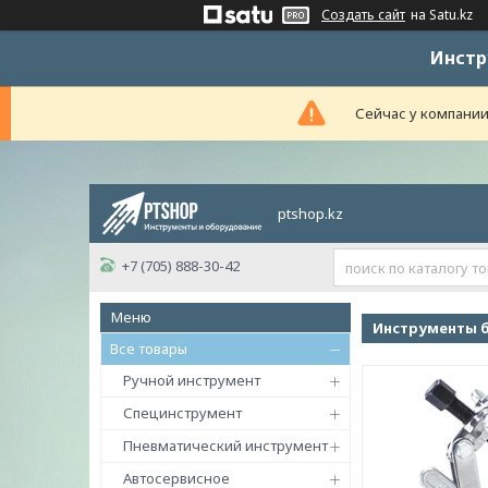
Создать сайт
на Satu.kz
Инстр
Сейчас у компании
ptshop.kz
+7 (705) 888-30-42
Инструменты 
Все товары
Ручной инструмент
Специнструмент
Пневматический инструмент
Автосервисное