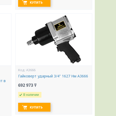
КУПИТЬ
A3666
Гайковерт ударный 3/4" 1627 Нм A3666
т в
692 973 ₸
В наличии
КУПИТЬ