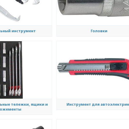
ьный инструмент
Головки
ьные тележки, ящики и
Инструмент для автоэлектри
ожементы