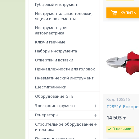
Губцевый инструмент
КУПИТЬ
Инструментальные тележки,
ящики и ложементы
Инструмент для
автоэлектрика
Ключи гаечные
Наборы инструмента
Отвертки и вставки
Принадлежности для головок
Пневматический инструмент
Шестигранники
Оборудование GTE
T28516
Электроинструмент
T28516 Бокоре
Генераторы
14 503 ₸
Строительное оборудование
В наличии
и техника
Пневмоинструмент