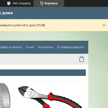
Нет отзывов,
Корзина
и дома
жайшего рабочего дня (10.08)
тавка и оплата
О нас
Контакты
Условия возврата