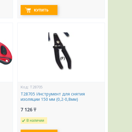
КУПИТЬ
T28705
T28705 Инструмент для снятия
изоляции 150 мм (0,2-0,8мм)
7 126 ₸
В наличии