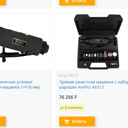
КУПИТЬ
A6313
ическая угловая
Прямая зачистная машинка с наб
-машинка 1/4"(6 мм)
шарошек AmPro A6313
76 256 ₸
В наличии
КУПИТЬ