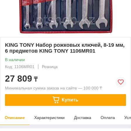
KING TONY Набор рожковых ключей, 8-19 мм,
6 предметов KING TONY 1106MR01
В наличии
Код: 1106MR01
Розница
27 809
₸
Минимальная сумма заказа на сайте — 100 000 ₸
Купить
Описание
Характеристики
Доставка
Оплата
Усл