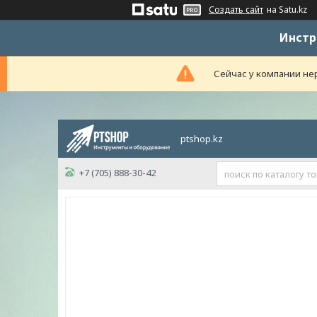
Создать сайт
на Satu.kz
Инстр
Сейчас у компании нер
ptshop.kz
+7 (705) 888-30-42