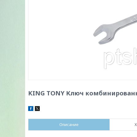
KING TONY Ключ комбинированн
Описание
Х