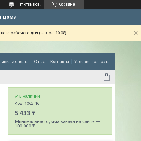
Нет отзывов,
Корзина
и дома
го рабочего дня (завтра, 10.08)
тавка и оплата
О нас
Контакты
Условия возврата
В наличии
Код:
1062-16
5 433 ₸
Минимальная сумма заказа на сайте —
100 000 ₸