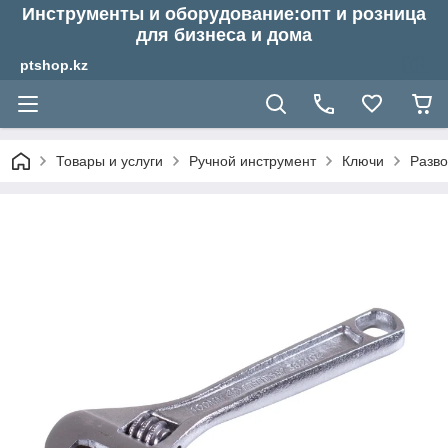
Инструменты и оборудование:опт и розница
для бизнеса и дома
ptshop.kz
Товары и услуги
Ручной инструмент
Ключи
Разв