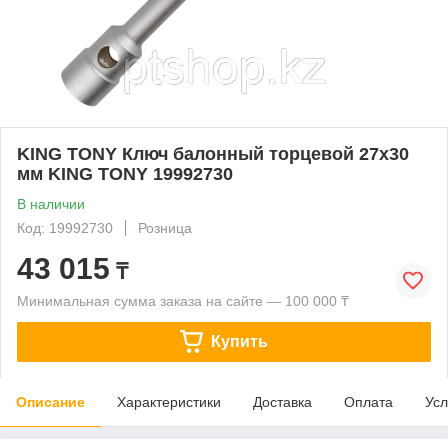
KING TONY Ключ балонный торцевой 27х30
мм KING TONY 19992730
В наличии
Код: 19992730
Розница
43 015
₸
Минимальная сумма заказа на сайте — 100 000 ₸
Купить
Описание
Характеристики
Доставка
Оплата
Усл