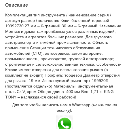
Описание
Комплектация тип инструмента / наименование серия /
артикул размер / количество Ключ балонный торцевой
19992730 27 мм – 6-гранный 30 мм – 6-гранный Назначение
Монтаж и демонтаж крепёжных узлов различных изделий,
устройств и агрегатов больших размеров. Для грузового
автотранспорта и тяжёлой промышленности. Область
применения Станции технического обслуживания
автомобилей (СТО), автосервисы, автомастерские,
промышленность, производство, грузовой автотранспорт,
строительная и сельскохозяйственная техника. Особенности
Ключи имеют отверстия для использования рычага (в
комплект не входит) Профиль: торцевой Диаметр отверстия
для рычага: 19 мм Используемый рычаг: арт. 199920R
(поставляется отдельно) Материалы: инструментальная
сталь Cr-V, хром Общая длина: 400 мм Вес: 1,71 кг KING
TONY – наслаждайся своей работой!
Для того чтобы написать нам в Whatsapp
(нажмите на
иконку):