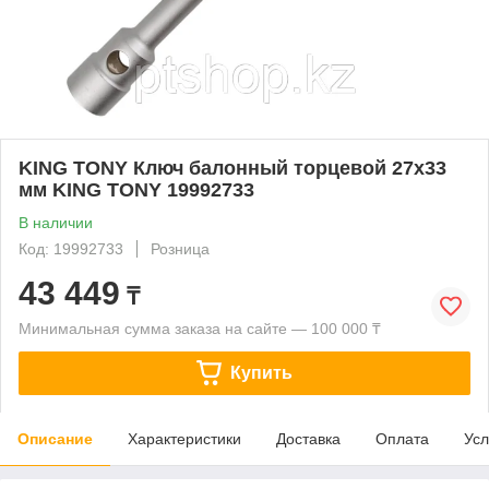
KING TONY Ключ балонный торцевой 27х33
мм KING TONY 19992733
В наличии
Код: 19992733
Розница
43 449
₸
Минимальная сумма заказа на сайте — 100 000 ₸
Купить
Описание
Характеристики
Доставка
Оплата
Усл