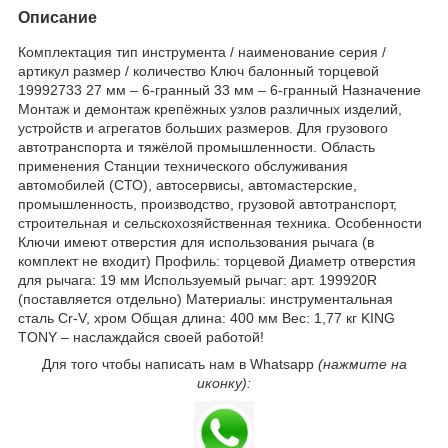
Описание
Комплектация тип инструмента / наименование серия /
артикул размер / количество Ключ балонный торцевой
19992733 27 мм – 6-гранный 33 мм – 6-гранный Назначение
Монтаж и демонтаж крепёжных узлов различных изделий,
устройств и агрегатов больших размеров. Для грузового
автотранспорта и тяжёлой промышленности. Область
применения Станции технического обслуживания
автомобилей (СТО), автосервисы, автомастерские,
промышленность, производство, грузовой автотранспорт,
строительная и сельскохозяйственная техника. Особенности
Ключи имеют отверстия для использования рычага (в
комплект не входит) Профиль: торцевой Диаметр отверстия
для рычага: 19 мм Используемый рычаг: арт. 199920R
(поставляется отдельно) Материалы: инструментальная
сталь Cr-V, хром Общая длина: 400 мм Вес: 1,77 кг KING
TONY – наслаждайся своей работой!
Для того чтобы написать нам в Whatsapp
(нажмите на
иконку):