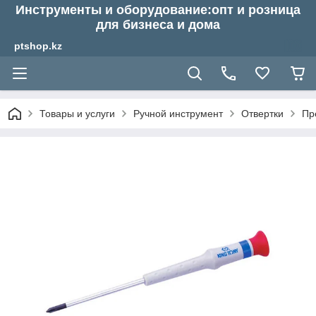
Инструменты и оборудование:опт и розница
для бизнеса и дома
ptshop.kz
Товары и услуги
Ручной инструмент
Отвертки
Пр