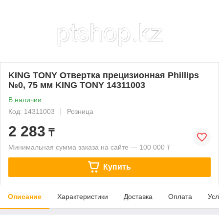
KING TONY Отвертка прецизионная Phillips
№0, 75 мм KING TONY 14311003
В наличии
Код: 14311003
Розница
2 283
₸
Минимальная сумма заказа на сайте — 100 000 ₸
Купить
Описание
Характеристики
Доставка
Оплата
Усл