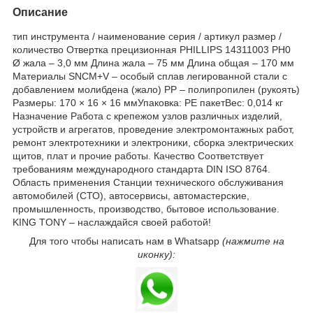
Описание
тип инструмента / наименование серия / артикул размер /
количество Отвертка прецизионная PHILLIPS 14311003 PH0
Ø жала – 3,0 мм Длина жала – 75 мм Длина общая – 170 мм
Материалы SNCM+V – особый сплав легированной стали с
добавлением молибдена (жало) PP – полипропилен (рукоять)
Размеры: 170 × 16 × 16 ммУпаковка: PE пакетВес: 0,014 кг
Назначение Работа с крепежом узлов различных изделий,
устройств и агрегатов, проведение электромонтажных работ,
ремонт электротехники и электроники, сборка электрических
щитов, плат и прочие работы. Качество Соответствует
требованиям международного стандарта DIN ISO 8764.
Область применения Станции технического обслуживания
автомобилей (СТО), автосервисы, автомастерские,
промышленность, производство, бытовое использование.
KING TONY – наслаждайся своей работой!
Для того чтобы написать нам в Whatsapp
(нажмите на
иконку):