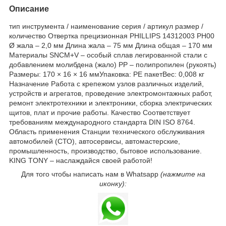
Описание
тип инструмента / наименование серия / артикул размер /
количество Отвертка прецизионная PHILLIPS 14312003 PH00
Ø жала – 2,0 мм Длина жала – 75 мм Длина общая – 170 мм
Материалы SNCM+V – особый сплав легированной стали с
добавлением молибдена (жало) PP – полипропилен (рукоять)
Размеры: 170 × 16 × 16 ммУпаковка: PE пакетВес: 0,008 кг
Назначение Работа с крепежом узлов различных изделий,
устройств и агрегатов, проведение электромонтажных работ,
ремонт электротехники и электроники, сборка электрических
щитов, плат и прочие работы. Качество Соответствует
требованиям международного стандарта DIN ISO 8764.
Область применения Станции технического обслуживания
автомобилей (СТО), автосервисы, автомастерские,
промышленность, производство, бытовое использование.
KING TONY – наслаждайся своей работой!
Для того чтобы написать нам в Whatsapp
(нажмите на
иконку):