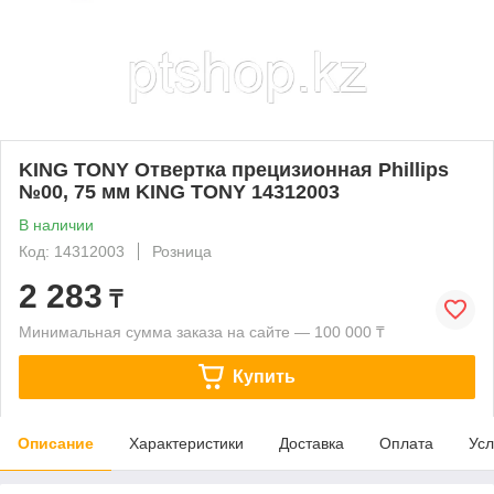
KING TONY Отвертка прецизионная Phillips
№00, 75 мм KING TONY 14312003
В наличии
Код: 14312003
Розница
2 283
₸
Минимальная сумма заказа на сайте — 100 000 ₸
Купить
Описание
Характеристики
Доставка
Оплата
Усл