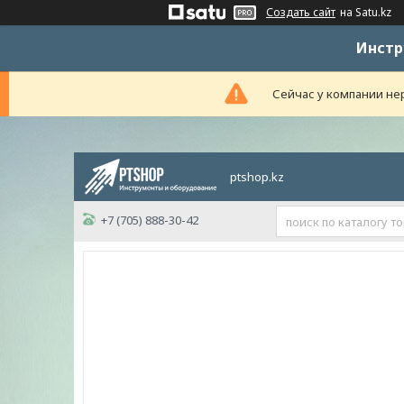
Создать сайт
на Satu.kz
Инстр
Сейчас у компании нер
ptshop.kz
+7 (705) 888-30-42