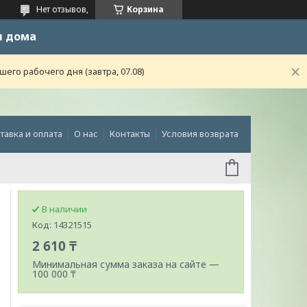
Нет отзывов,
Корзина
и дома
го рабочего дня (завтра, 07.08)
тавка и оплата
О нас
Контакты
Условия возврата
В наличии
Код:
14321515
2 610 ₸
Минимальная сумма заказа на сайте —
100 000 ₸