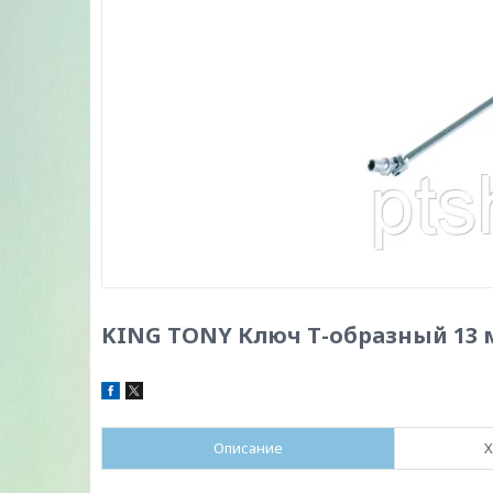
KING TONY Ключ Т-образный 13 
Описание
Х