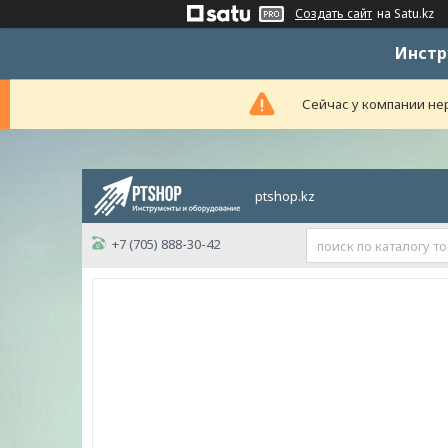
Создать сайт
на Satu.kz
Инстр
Сейчас у компании нер
ptshop.kz
+7 (705) 888-30-42