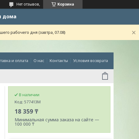
Нет отзывов,
Корзина
и дома
го рабочего дня (завтра, 07.08)
тавка и оплата
О нас
Контакты
Условия возврата
В наличии
Код:
577413M
18 359 ₸
Минимальная сумма заказа на сайте —
100 000 ₸