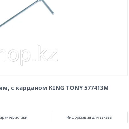
мм, с карданом KING TONY 577413M
арактеристики
Информация для заказа