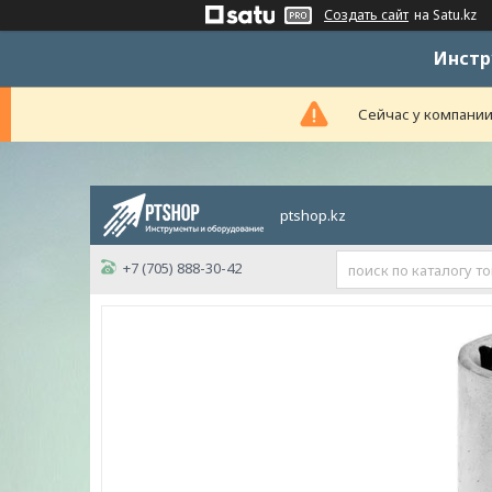
Создать сайт
на Satu.kz
Инстр
Сейчас у компании
ptshop.kz
+7 (705) 888-30-42