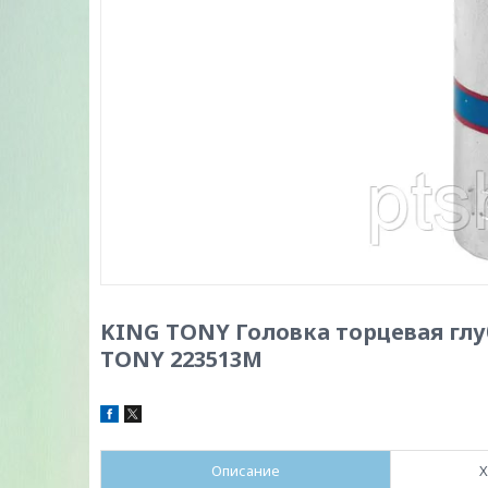
KING TONY Головка торцевая глу
TONY 223513M
Описание
Х