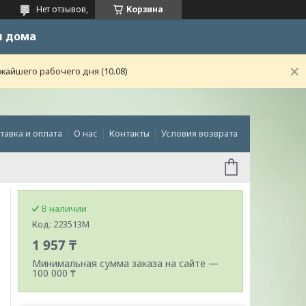
Нет отзывов,
Корзина
и дома
жайшего рабочего дня (10.08)
тавка и оплата
О нас
Контакты
Условия возврата
В наличии
Код:
223513M
1 957 ₸
Минимальная сумма заказа на сайте —
100 000 ₸