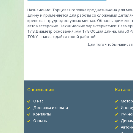
Назначение: Торцевая головка предназначена для м
длину и применяется для работы со сложными деталя
крепежа в труднодоступных местах. Область применен
автомастерские. Технические характеристики: Размер
17,8 Диаметр основания, мм 17,8 Общая длина, мм 50 Рабо
TONY – наслаждайся своей работой!
Для того чтобы написат
О компании
Каталог
О нас
Мотор
Доставка и оплата
Инстр
Контакты
Ручно
Отзывы
Динам
Автои