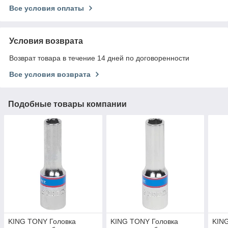
Все условия оплаты
Условия возврата
Возврат товара в течение 14 дней по договоренности
Все условия возврата
Подобные товары компании
KING TONY Головка
KING TONY Головка
KIN