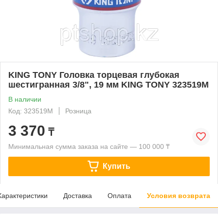
KING TONY Головка торцевая глубокая
шестигранная 3/8", 19 мм KING TONY 323519M
В наличии
Код: 323519M
Розница
3 370
₸
Минимальная сумма заказа на сайте — 100 000 ₸
Купить
Характеристики
Доставка
Оплата
Условия возврата