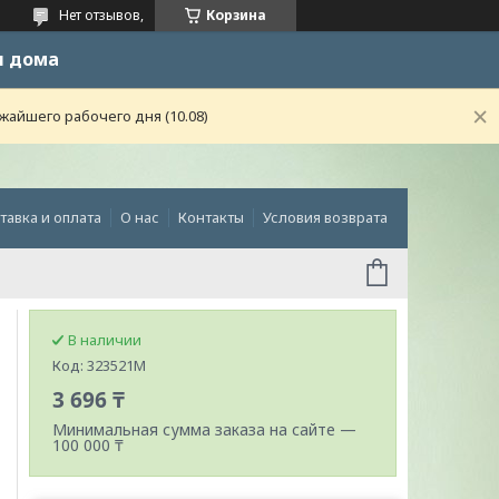
Нет отзывов,
Корзина
и дома
жайшего рабочего дня (10.08)
тавка и оплата
О нас
Контакты
Условия возврата
В наличии
Код:
323521M
3 696 ₸
Минимальная сумма заказа на сайте —
100 000 ₸