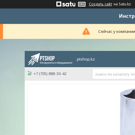
Создать сайт
на Satu.kz
Инстр
Сейчас у компании
ptshop.kz
+7 (705) 888-30-42