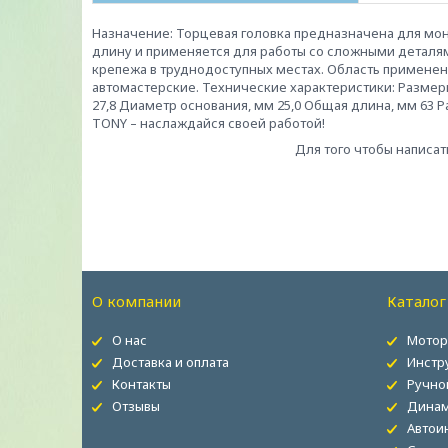
Назначение: Торцевая головка предназначена для м
длину и применяется для работы со сложными деталя
крепежа в труднодоступных местах. Область применен
автомастерские. Технические характеристики: Размер
27,8 Диаметр основания, мм 25,0 Общая длина, мм 63 Рабо
TONY – наслаждайся своей работой!
Для того чтобы написат
О компании
Каталог
О нас
Мотор
Доставка и оплата
Инстр
Контакты
Ручно
Отзывы
Динам
Автои