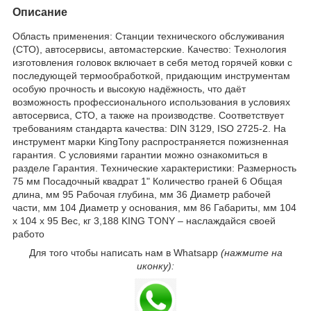
Описание
Область применения: Станции технического обслуживания
(СТО), автосервисы, автомастерские. Качество: Технология
изготовления головок включает в себя метод горячей ковки с
последующей термообработкой, придающим инструментам
особую прочность и высокую надёжность, что даёт
возможность профессионального использования в условиях
автосервиса, СТО, а также на производстве. Соответствует
требованиям стандарта качества: DIN 3129, ISO 2725-2. На
инструмент марки KingTony распространяется пожизненная
гарантия. С условиями гарантии можно ознакомиться в
разделе Гарантия. Технические характеристики: Размерность
75 мм Посадочный квадрат 1" Количество граней 6 Общая
длина, мм 95 Рабочая глубина, мм 36 Диаметр рабочей
части, мм 104 Диаметр у основания, мм 86 Габариты, мм 104
х 104 х 95 Вес, кг 3,188 KING TONY – наслаждайся своей
работо
Для того чтобы написать нам в Whatsapp
(нажмите на
иконку):