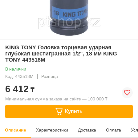
KING TONY Головка торцевая ударная
глубокая шестигранная 1/2", 18 мм KING
TONY 443518M
В наличии
Код: 443518M
Розница
6 412
₸
Минимальная сумма заказа на сайте — 100 000 ₸
Купить
Описание
Характеристики
Доставка
Оплата
Усл