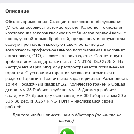
Описание
Область применения: Станции технического обслуживания
(СТО), автосервисы, автомастерские. Качество: Технология
изготовления головок включает в себя метод горячей ковки с
последующей термообработкой, придающим инструментам
особую прочность и высокую надёжность, что даёт
возможность профессионального использования в условиях
автосервиса, СТО, а также на производстве. Соответствует
требованиям стандарта качества: DIN 3129, ISO 2725-2. На
инструмент марки KingTony распространяется пожизненная
гарантия. С условиями гарантии можно ознакомиться в
разделе Гарантия. Технические характеристики: Размерность
18 мм Посадочный квадрат 1/2" Количество граней 6 Общая
длина, мм 38 Рабочая глубина, мм 13 Диаметр рабочей
части, мм 27 Диаметр у основания, мм 30 Габариты, мм 30 х
30 х 38 Вес, кг 0,257 KING TONY – наслаждайся своей
работой
Для того чтобы написать нам в Whatsapp
(нажмите на
иконку):