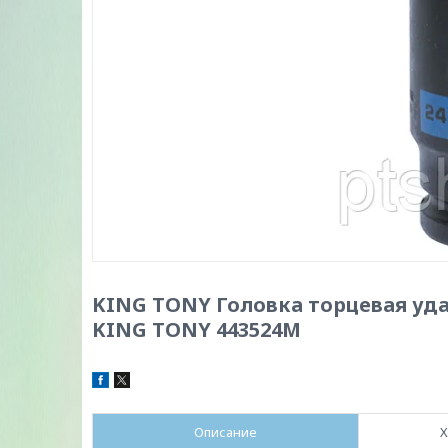
KING TONY Головка торцевая уда
KING TONY 443524M
Описание
Х