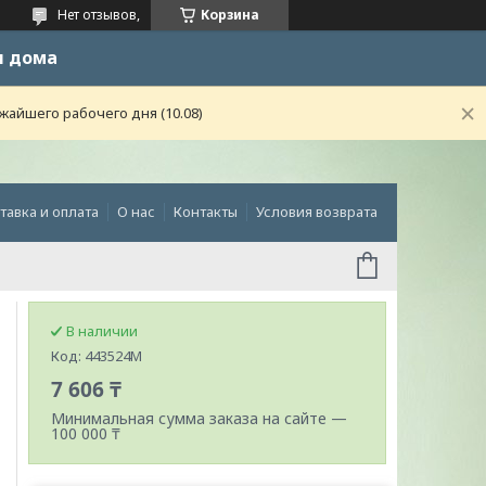
Нет отзывов,
Корзина
и дома
жайшего рабочего дня (10.08)
тавка и оплата
О нас
Контакты
Условия возврата
В наличии
Код:
443524M
7 606 ₸
Минимальная сумма заказа на сайте —
100 000 ₸