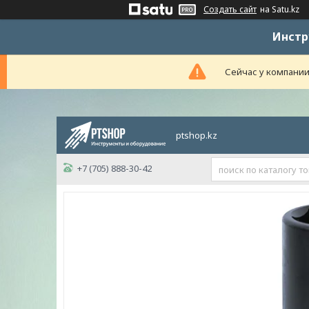
Создать сайт
на Satu.kz
Инстр
Сейчас у компании
ptshop.kz
+7 (705) 888-30-42