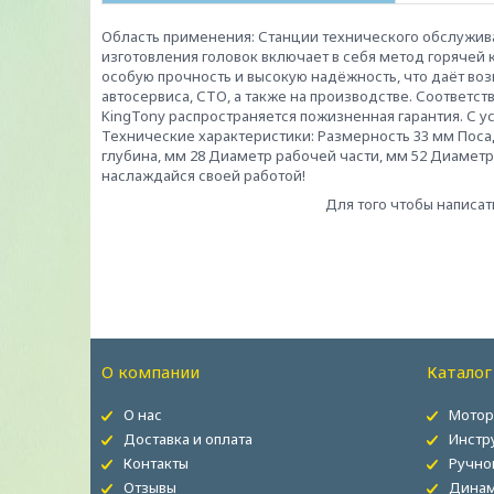
Область применения: Станции технического обслуживан
изготовления головок включает в себя метод горяче
особую прочность и высокую надёжность, что даёт во
автосервиса, СТО, а также на производстве. Соответст
KingTony распространяется пожизненная гарантия. С у
Технические характеристики: Размерность 33 мм Поса
глубина, мм 28 Диаметр рабочей части, мм 52 Диаметр у 
наслаждайся своей работой!
Для того чтобы написат
О компании
Каталог
О нас
Мотор
Доставка и оплата
Инстр
Контакты
Ручно
Отзывы
Динам