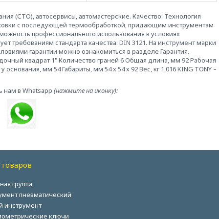
ия (СТО), автосервисы, автомастерские. Качество: Технология
й ковки с последующей термообработкой, придающим инструментам
зможность профессионального использования в условиях
вует требованиям стандарта качества: DIN 3121. На инструмент марки
словиями гарантии можно ознакомиться в разделе Гарантия.
дочный квадрат 1" Количество граней 6 Общая длина, мм 92 Рабочая
основания, мм 54 Габариты, мм 54 х 54 х 92 Вес, кг 1,016 KING TONY –
ь нам в Whatsapp
(нажмите на иконку):
 товаров
ная группа
умент пневматический
й инструмент
ометрические ключи