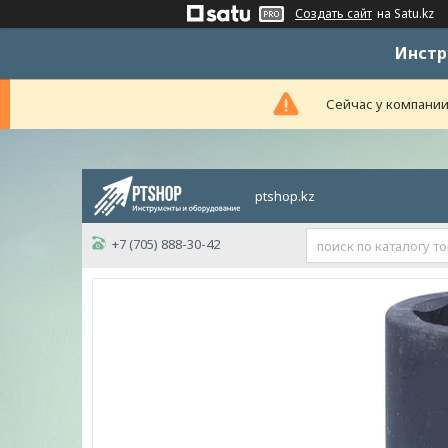
Создать сайт
на Satu.kz
Инстр
Сейчас у компании
ptshop.kz
+7 (705) 888-30-42