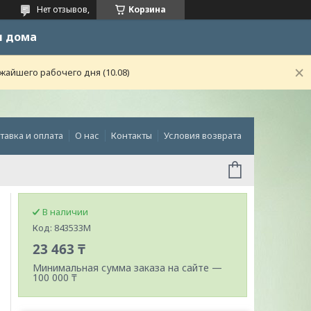
Нет отзывов,
Корзина
и дома
жайшего рабочего дня (10.08)
тавка и оплата
О нас
Контакты
Условия возврата
В наличии
Код:
843533M
23 463 ₸
Минимальная сумма заказа на сайте —
100 000 ₸