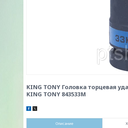
KING TONY Головка торцевая уда
KING TONY 843533M
Описание
Х