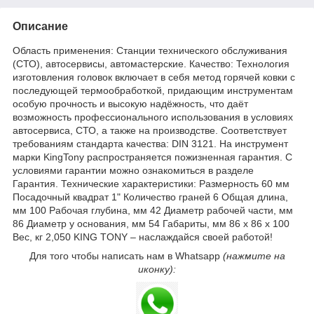
Описание
Область применения: Станции технического обслуживания
(СТО), автосервисы, автомастерские. Качество: Технология
изготовления головок включает в себя метод горячей ковки с
последующей термообработкой, придающим инструментам
особую прочность и высокую надёжность, что даёт
возможность профессионального использования в условиях
автосервиса, СТО, а также на производстве. Соответствует
требованиям стандарта качества: DIN 3121. На инструмент
марки KingTony распространяется пожизненная гарантия. С
условиями гарантии можно ознакомиться в разделе
Гарантия. Технические характеристики: Размерность 60 мм
Посадочный квадрат 1" Количество граней 6 Общая длина,
мм 100 Рабочая глубина, мм 42 Диаметр рабочей части, мм
86 Диаметр у основания, мм 54 Габариты, мм 86 х 86 х 100
Вес, кг 2,050 KING TONY – наслаждайся своей работой!
Для того чтобы написать нам в Whatsapp
(нажмите на
иконку):