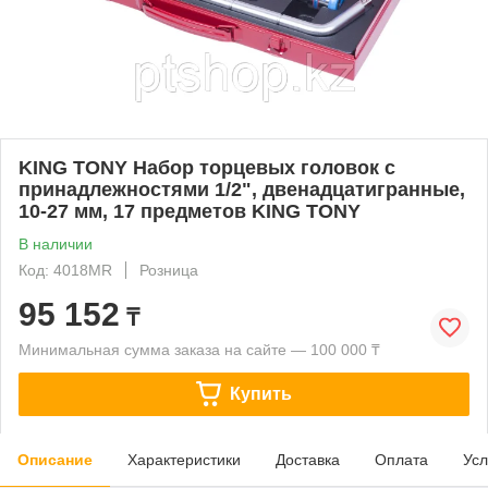
KING TONY Набор торцевых головок с
принадлежностями 1/2", двенадцатигранные,
10-27 мм, 17 предметов KING TONY
В наличии
Код: 4018MR
Розница
95 152
₸
Минимальная сумма заказа на сайте — 100 000 ₸
Купить
Описание
Характеристики
Доставка
Оплата
Усл