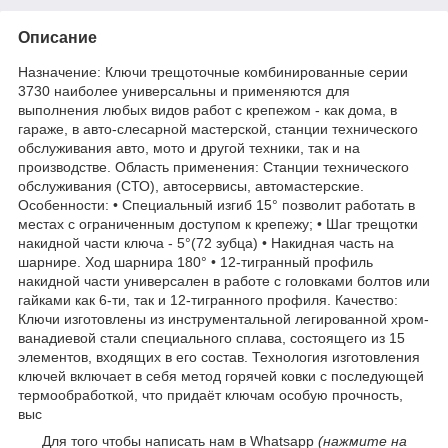
Описание
Назначение: Ключи трещоточные комбинированные серии
3730 наиболее универсальны и применяются для
выполнения любых видов работ с крепежом - как дома, в
гараже, в авто-слесарной мастерской, станции технического
обслуживания авто, мото и другой техники, так и на
производстве. Область применения: Станции технического
обслуживания (СТО), автосервисы, автомастерские.
Особенности: • Специальный изгиб 15° позволит работать в
местах с ограниченным доступом к крепежу; • Шаг трещотки
накидной части ключа - 5°(72 зубца) • Накидная часть на
шарнире. Ход шарнира 180° • 12-тигранный профиль
накидной части универсален в работе с головками болтов или
гайками как 6-ти, так и 12-тигранного профиля. Качество:
Ключи изготовлены из инструментальной легированной хром-
ванадиевой стали специального сплава, состоящего из 15
элементов, входящих в его состав. Технология изготовления
ключей включает в себя метод горячей ковки с последующей
термообработкой, что придаёт ключам особую прочность,
выс
Для того чтобы написать нам в Whatsapp
(нажмите на