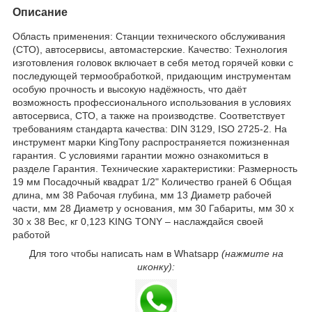
Описание
Область применения: Станции технического обслуживания
(СТО), автосервисы, автомастерские. Качество: Технология
изготовления головок включает в себя метод горячей ковки с
последующей термообработкой, придающим инструментам
особую прочность и высокую надёжность, что даёт
возможность профессионального использования в условиях
автосервиса, СТО, а также на производстве. Соответствует
требованиям стандарта качества: DIN 3129, ISO 2725-2. На
инструмент марки KingTony распространяется пожизненная
гарантия. С условиями гарантии можно ознакомиться в
разделе Гарантия. Технические характеристики: Размерность
19 мм Посадочный квадрат 1/2" Количество граней 6 Общая
длина, мм 38 Рабочая глубина, мм 13 Диаметр рабочей
части, мм 28 Диаметр у основания, мм 30 Габариты, мм 30 х
30 х 38 Вес, кг 0,123 KING TONY – наслаждайся своей
работой
Для того чтобы написать нам в Whatsapp
(нажмите на
иконку):