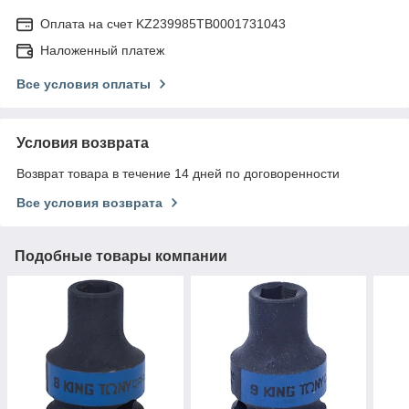
Оплата на счет KZ239985TB0001731043
Наложенный платеж
Все условия оплаты
Условия возврата
Возврат товара в течение 14 дней по договоренности
Все условия возврата
Подобные товары компании