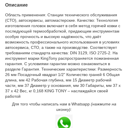
Описание
Область применения: Станции технического обслуживания
(СТО), автосервисы, автомастерские. Качество: Технология
изготовления головок включает в себя метод горячей ковки с
последующей термообработкой, придающим инструментам
особую прочность и высокую надёжность, что даёт
возможность профессионального использования в условиях
автосервиса, СТО, а также на производстве. Соответствует
требованиям стандарта качества: DIN 3129, ISO 2725-2. На
инструмент марки KingTony распространяется пожизненная
гарантия. С условиями гарантии можно ознакомиться в
разделе Гарантия. Технические характеристики: Размерность
26 мм Посадочный квадрат 1/2" Количество граней 6 Общая
длина, мм 42 Рабочая глубина, мм 15 Диаметр рабочей
части, мм 37 Диаметр у основания, мм 30 Габариты, мм 37 х
37 х 42 Вес, кг 0,168 KING TONY – наслаждайся своей
работой
Для того чтобы написать нам в Whatsapp
(нажмите на
иконку):