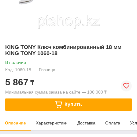
KING TONY Ключ комбинированный 18 мм
KING TONY 1060-18
В наличии
Код: 1060-18
Розница
5 867
₸
Минимальная сумма заказа на сайте — 100 000 ₸
Купить
Описание
Характеристики
Доставка
Оплата
Усл