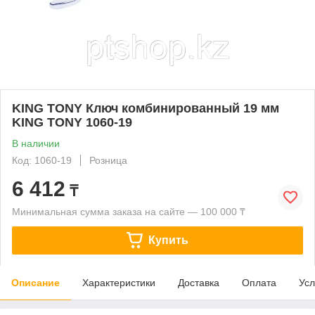
KING TONY Ключ комбинированный 19 мм
KING TONY 1060-19
В наличии
Код: 1060-19
Розница
6 412
₸
Минимальная сумма заказа на сайте — 100 000 ₸
Купить
Описание
Характеристики
Доставка
Оплата
Усл