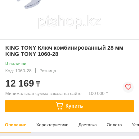
KING TONY Ключ комбинированный 28 мм
KING TONY 1060-28
В наличии
Код: 1060-28
Розница
12 169
₸
Минимальная сумма заказа на сайте — 100 000 ₸
Купить
Описание
Характеристики
Доставка
Оплата
Усл