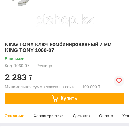
KING TONY Ключ комбинированный 7 мм
KING TONY 1060-07
В наличии
Код: 1060-07
Розница
2 283
₸
Минимальная сумма заказа на сайте — 100 000 ₸
Купить
Описание
Характеристики
Доставка
Оплата
Усл