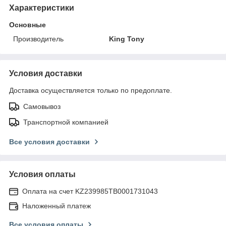
Характеристики
Основные
Производитель
King Tony
Условия доставки
Доставка осуществляется только по предоплате.
Самовывоз
Транспортной компанией
Все условия доставки
Условия оплаты
Оплата на счет KZ239985TB0001731043
Наложенный платеж
Все условия оплаты