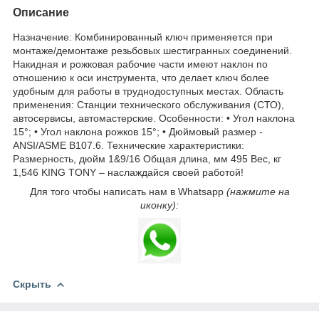
Описание
Назначение: Комбинированный ключ применяется при
монтаже/демонтаже резьбовых шестигранных соединений.
Накидная и рожковая рабочие части имеют наклон по
отношению к оси инструмента, что делает ключ более
удобным для работы в труднодоступных местах. Область
применения: Станции технического обслуживания (СТО),
автосервисы, автомастерские. Особенности: • Угол наклона
15°; • Угол наклона рожков 15°; • Дюймовый размер -
ANSI/ASME B107.6. Технические характеристики:
Размерность, дюйм 1&9/16 Общая длина, мм 495 Вес, кг
1,546 KING TONY – наслаждайся своей работой!
Для того чтобы написать нам в Whatsapp
(нажмите на
иконку):
Скрыть