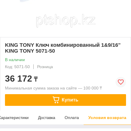
KING TONY Ключ комбинированный 1&9/16"
KING TONY 5071-50
В наличии
Код: 5071-50
Розница
36 172
₸
Минимальная сумма заказа на сайте — 100 000 ₸
Купить
Характеристики
Доставка
Оплата
Условия возврата