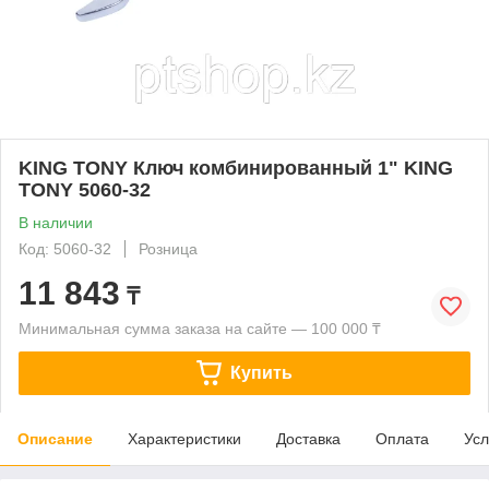
KING TONY Ключ комбинированный 1" KING
TONY 5060-32
В наличии
Код: 5060-32
Розница
11 843
₸
Минимальная сумма заказа на сайте — 100 000 ₸
Купить
Описание
Характеристики
Доставка
Оплата
Усл