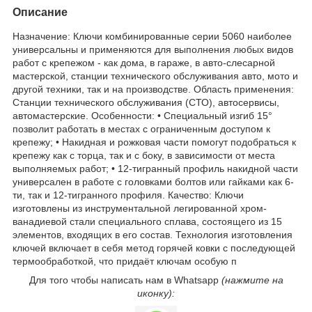
Описание
Назначение: Ключи комбинированные серии 5060 наиболее
универсальны и применяются для выполнения любых видов
работ с крепежом - как дома, в гараже, в авто-слесарной
мастерской, станции технического обслуживания авто, мото и
другой техники, так и на производстве. Область применения:
Станции технического обслуживания (СТО), автосервисы,
автомастерские. Особенности: • Специальный изгиб 15°
позволит работать в местах с ограниченным доступом к
крепежу; • Накидная и рожковая части помогут подобраться к
крепежу как с торца, так и с боку, в зависимости от места
выполняемых работ; • 12-тигранный профиль накидной части
универсален в работе с головками болтов или гайками как 6-
ти, так и 12-тигранного профиля. Качество: Ключи
изготовлены из инструментальной легированной хром-
ванадиевой стали специального сплава, состоящего из 15
элементов, входящих в его состав. Технология изготовления
ключей включает в себя метод горячей ковки с последующей
термообработкой, что придаёт ключам особую п
Для того чтобы написать нам в Whatsapp
(нажмите на
иконку):