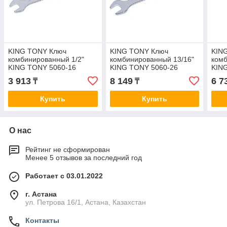
KING TONY Ключ
KING TONY Ключ
KIN
комбинированный 1/2"
комбинированный 13/16"
комб
KING TONY 5060-16
KING TONY 5060-26
KIN
3 913
8 149
6 7
₸
₸
Купить
Купить
О нас
Рейтинг не сформирован
Менее 5 отзывов за последний год
Работает с 03.01.2022
г. Астана
ул. Петрова 16/1, Астана, Казахстан
Контакты