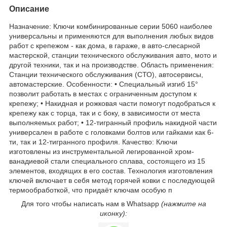
Описание
Назначение: Ключи комбинированные серии 5060 наиболее
универсальны и применяются для выполнения любых видов
работ с крепежом - как дома, в гараже, в авто-слесарной
мастерской, станции технического обслуживания авто, мото и
другой техники, так и на производстве. Область применения:
Станции технического обслуживания (СТО), автосервисы,
автомастерские. Особенности: • Специальный изгиб 15°
позволит работать в местах с ограниченным доступом к
крепежу; • Накидная и рожковая части помогут подобраться к
крепежу как с торца, так и с боку, в зависимости от места
выполняемых работ; • 12-тигранный профиль накидной части
универсален в работе с головками болтов или гайками как 6-
ти, так и 12-тигранного профиля. Качество: Ключи
изготовлены из инструментальной легированной хром-
ванадиевой стали специального сплава, состоящего из 15
элементов, входящих в его состав. Технология изготовления
ключей включает в себя метод горячей ковки с последующей
термообработкой, что придаёт ключам особую п
Для того чтобы написать нам в Whatsapp
(нажмите на
иконку):