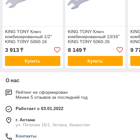
KING TONY Ключ
KING TONY Ключ
KIN
комбинированный 1/2"
комбинированный 13/16"
комб
KING TONY 5060-16
KING TONY 5060-26
KIN
3 913
8 149
9 7
₸
₸
Купить
Купить
О нас
Рейтинг не сформирован
Менее 5 отзывов за последний год
Работает с 03.01.2022
г. Астана
ул. Петрова 16/1, Астана, Казахстан
Контакты