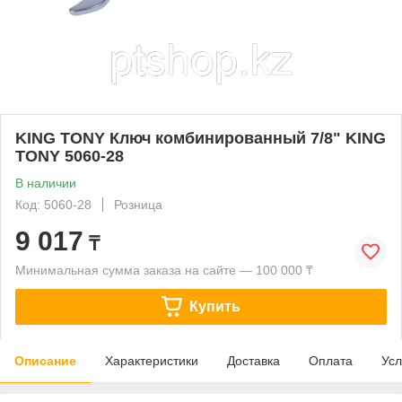
KING TONY Ключ комбинированный 7/8" KING
TONY 5060-28
В наличии
Код: 5060-28
Розница
9 017
₸
Минимальная сумма заказа на сайте — 100 000 ₸
Купить
Описание
Характеристики
Доставка
Оплата
Усл