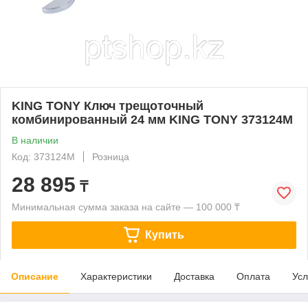
KING TONY Ключ трещоточный
комбинированный 24 мм KING TONY 373124M
В наличии
Код: 373124M
Розница
28 895
₸
Минимальная сумма заказа на сайте — 100 000 ₸
Купить
Описание
Характеристики
Доставка
Оплата
Усл