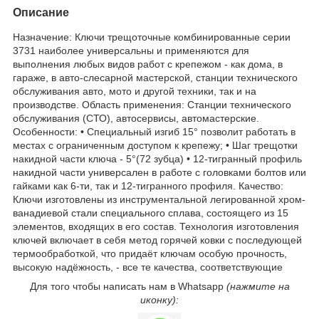
Описание
Назначение: Ключи трещоточные комбинированные серии
3731 наиболее универсальны и применяются для
выполнения любых видов работ с крепежом - как дома, в
гараже, в авто-слесарной мастерской, станции технического
обслуживания авто, мото и другой техники, так и на
производстве. Область применения: Станции технического
обслуживания (СТО), автосервисы, автомастерские.
Особенности: • Специальный изгиб 15° позволит работать в
местах с ограниченным доступом к крепежу; • Шаг трещотки
накидной части ключа - 5°(72 зубца) • 12-тигранный профиль
накидной части универсален в работе с головками болтов или
гайками как 6-ти, так и 12-тигранного профиля. Качество:
Ключи изготовлены из инструментальной легированной хром-
ванадиевой стали специального сплава, состоящего из 15
элементов, входящих в его состав. Технология изготовления
ключей включает в себя метод горячей ковки с последующей
термообработкой, что придаёт ключам особую прочность,
высокую надёжность, - все те качества, соответствующие
Для того чтобы написать нам в Whatsapp
(нажмите на
иконку):