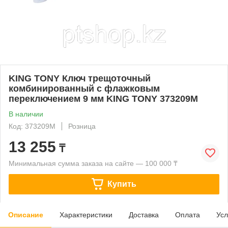
KING TONY Ключ трещоточный
комбинированный с флажковым
переключением 9 мм KING TONY 373209M
В наличии
Код: 373209M
Розница
13 255
₸
Минимальная сумма заказа на сайте — 100 000 ₸
Купить
Описание
Характеристики
Доставка
Оплата
Усл