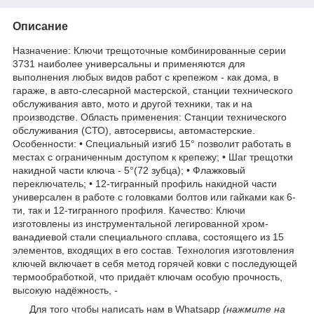
Описание
Назначение: Ключи трещоточные комбинированные серии
3731 наиболее универсальны и применяются для
выполнения любых видов работ с крепежом - как дома, в
гараже, в авто-слесарной мастерской, станции технического
обслуживания авто, мото и другой техники, так и на
производстве. Область применения: Станции технического
обслуживания (СТО), автосервисы, автомастерские.
Особенности: • Специальный изгиб 15° позволит работать в
местах с ограниченным доступом к крепежу; • Шаг трещотки
накидной части ключа - 5°(72 зубца); • Флажковый
переключатель; • 12-тигранный профиль накидной части
универсален в работе с головками болтов или гайками как 6-
ти, так и 12-тигранного профиля. Качество: Ключи
изготовлены из инструментальной легированной хром-
ванадиевой стали специального сплава, состоящего из 15
элементов, входящих в его состав. Технология изготовления
ключей включает в себя метод горячей ковки с последующей
термообработкой, что придаёт ключам особую прочность,
высокую надёжность, -
Для того чтобы написать нам в Whatsapp
(нажмите на