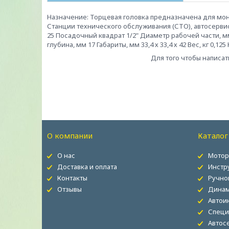
Назначение: Торцевая головка предназначена для мо
Станции технического обслуживания (СТО), автосерви
25 Посадочный квадрат 1/2" Диаметр рабочей части, м
глубина, мм 17 Габариты, мм 33,4 х 33,4 х 42 Вес, кг 0,
Для того чтобы написат
О компании
Каталог
О нас
Мотор
Доставка и оплата
Инстр
Контакты
Ручно
Отзывы
Динам
Автои
Специ
Автос