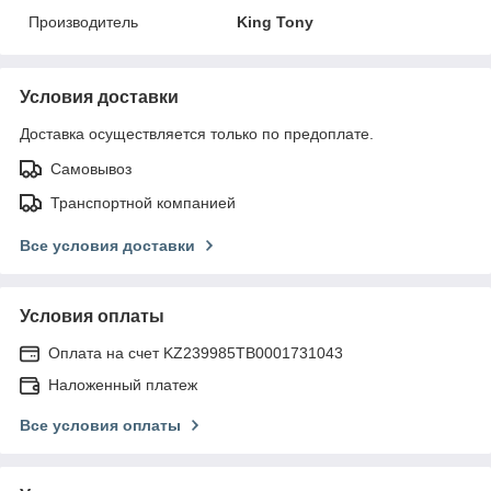
Производитель
King Tony
Условия доставки
Доставка осуществляется только по предоплате.
Самовывоз
Транспортной компанией
Все условия доставки
Условия оплаты
Оплата на счет KZ239985TB0001731043
Наложенный платеж
Все условия оплаты