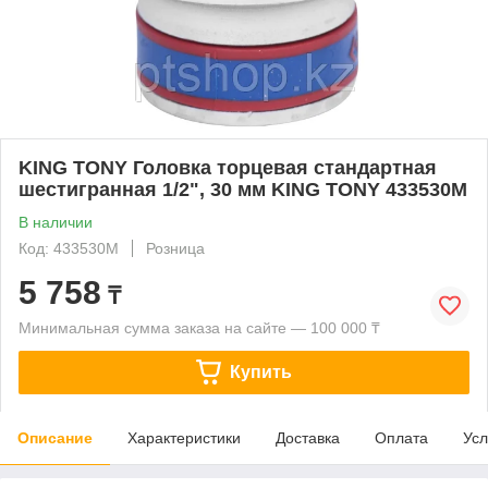
KING TONY Головка торцевая стандартная
шестигранная 1/2", 30 мм KING TONY 433530M
В наличии
Код: 433530M
Розница
5 758
₸
Минимальная сумма заказа на сайте — 100 000 ₸
Купить
Описание
Характеристики
Доставка
Оплата
Усл