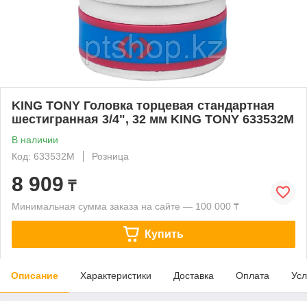
KING TONY Головка торцевая стандартная
шестигранная 3/4", 32 мм KING TONY 633532M
В наличии
Код: 633532M
Розница
8 909
₸
Минимальная сумма заказа на сайте — 100 000 ₸
Купить
Описание
Характеристики
Доставка
Оплата
Усл