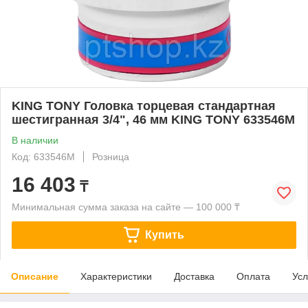
KING TONY Головка торцевая стандартная
шестигранная 3/4", 46 мм KING TONY 633546M
В наличии
Код: 633546M
Розница
16 403
₸
Минимальная сумма заказа на сайте — 100 000 ₸
Купить
Описание
Характеристики
Доставка
Оплата
Усл