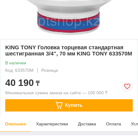
KING TONY Головка торцевая стандартная
шестигранная 3/4", 70 мм KING TONY 633570M
В наличии
Код: 633570M
Розница
40 190
₸
Минимальная сумма заказа на сайте — 100 000 ₸
Купить
Описание
Характеристики
Доставка
Оплата
Усл