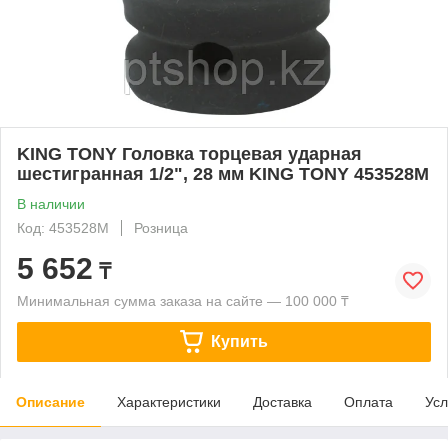
KING TONY Головка торцевая ударная
шестигранная 1/2", 28 мм KING TONY 453528M
В наличии
Код: 453528M
Розница
5 652
₸
Минимальная сумма заказа на сайте — 100 000 ₸
Купить
Описание
Характеристики
Доставка
Оплата
Усл