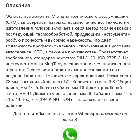
Описание
Область применения: Станции технического обслуживания
(СТО), автосервисы, автомастерские. Качество: Технология
изготовления головок включает в себя метод горячей ковки с
последующей термообработкой, придающим инструментам
особую прочность и высокую надёжность, что даёт
возможность профессионального использования в условиях
автосервиса, СТО, а также на производстве. Соответствует
требованиям стандарта качества: DIN 3129, ISO 2725-2. На
инструмент марки KingTony распространяется пожизненная
гарантия. С условиями гарантии можно ознакомиться в
разделе Гарантия. Технические характеристики: Размерность
28 мм Посадочный квадрат 1/2" Количество граней 6 Общая
длина, мм 44 Рабочая глубина, мм 16 Диаметр рабочей
части, мм 41 Диаметр у основания, мм 30 Габариты, мм 41 х
41 х 44 Вес, кг 0,194 KING TONY – наслаждайся своей
работой
Для того чтобы написать нам в Whatsapp
(нажмите на
иконку):