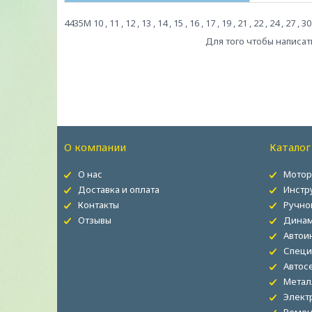
4435M 10 , 11 , 12 , 13 , 14 , 15 , 16 , 17 , 19 , 21 , 22 , 24 , 27 , 30
Для того чтобы написат
О компании
Каталог
О нас
Мотор
Доставка и оплата
Инстр
Контакты
Ручно
Отзывы
Динам
Автои
Специ
Автос
Метал
Элект