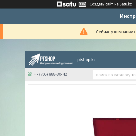
Создать сайт
на Satu.kz
Инстр
Сейчас у компании н
ptshop.kz
+7 (705) 888-30-42