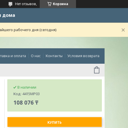
Нет отзывов,
Корзина
и дома
айшего рабочего дня (сегодня)
тавка и оплата
О нас
Контакты
Условия возврата
В наличии
Код:
4415MP03
108 076 ₸
КУПИТЬ