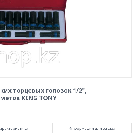
их торцевых головок 1/2",
едметов KING TONY
арактеристики
Информация для заказа