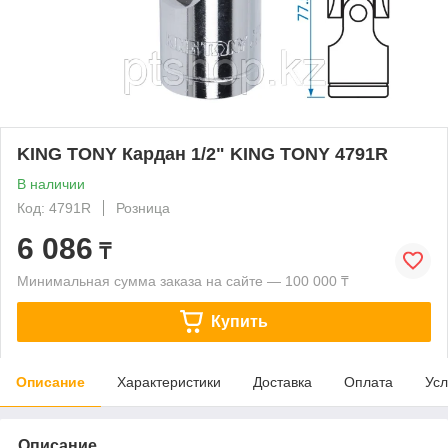
KING TONY Кардан 1/2" KING TONY 4791R
В наличии
Код: 4791R
Розница
6 086
₸
Минимальная сумма заказа на сайте — 100 000 ₸
Купить
Описание
Характеристики
Доставка
Оплата
Усл
Описание