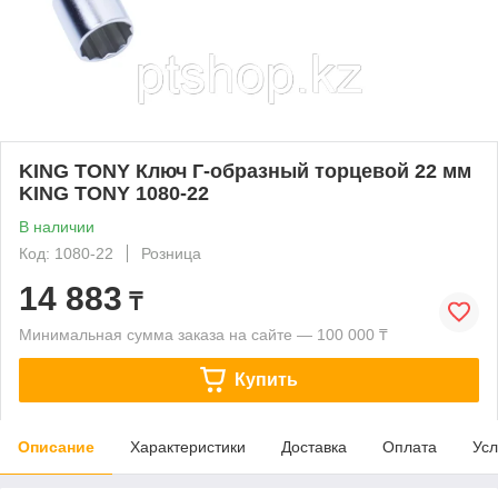
KING TONY Ключ Г-образный торцевой 22 мм
KING TONY 1080-22
В наличии
Код: 1080-22
Розница
14 883
₸
Минимальная сумма заказа на сайте — 100 000 ₸
Купить
Описание
Характеристики
Доставка
Оплата
Усл