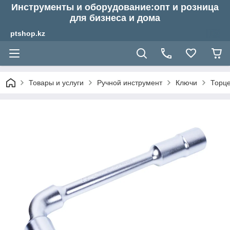
Инструменты и оборудование:опт и розница
для бизнеса и дома
ptshop.kz
Товары и услуги
Ручной инструмент
Ключи
Торц