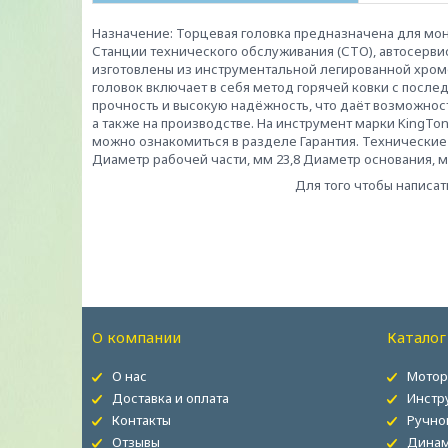
Назначение: Торцевая головка предназначена для мо
Станции технического обслуживания (СТО), автосерви
изготовлены из инструментальной легированной хромо
головок включает в себя метод горячей ковки с пос
прочность и высокую надёжность, что даёт возможнос
а также на производстве. На инструмент марки KingTo
можно ознакомиться в разделе Гарантия. Технические 
Диаметр рабочей части, мм 23,8 Диаметр основания, мм
Для того чтобы написат
О компании
Каталог
О нас
Мотор
Доставка и оплата
Инстр
Контакты
Ручно
Отзывы
Динам