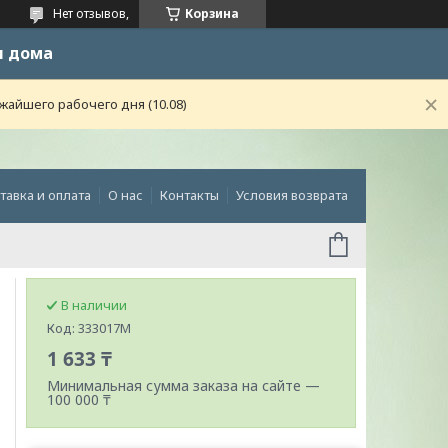
Нет отзывов,
Корзина
и дома
жайшего рабочего дня (10.08)
тавка и оплата
О нас
Контакты
Условия возврата
В наличии
Код:
333017M
1 633 ₸
Минимальная сумма заказа на сайте —
100 000 ₸