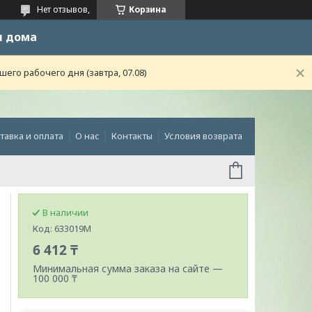
Нет отзывов,
Корзина
и дома
го рабочего дня (завтра, 07.08)
тавка и оплата
О нас
Контакты
Условия возврата
В наличии
Код:
633019M
6 412 ₸
Минимальная сумма заказа на сайте —
100 000 ₸