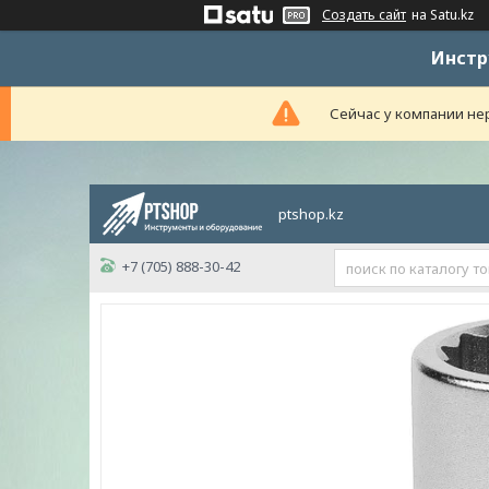
Создать сайт
на Satu.kz
Инстр
Сейчас у компании нер
ptshop.kz
+7 (705) 888-30-42