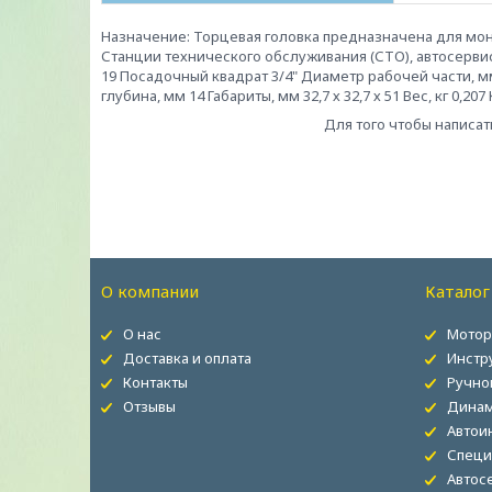
Назначение: Торцевая головка предназначена для мо
Станции технического обслуживания (СТО), автосерви
19 Посадочный квадрат 3/4" Диаметр рабочей части, м
глубина, мм 14 Габариты, мм 32,7 х 32,7 х 51 Вес, кг 0,
Для того чтобы написат
О компании
Каталог
О нас
Мотор
Доставка и оплата
Инстр
Контакты
Ручно
Отзывы
Динам
Автои
Специ
Автос