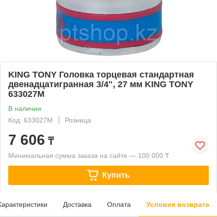
KING TONY Головка торцевая стандартная
двенадцатигранная 3/4", 27 мм KING TONY
633027M
В наличии
Код: 633027M
Розница
7 606
₸
Минимальная сумма заказа на сайте — 100 000 ₸
Купить
Характеристики
Доставка
Оплата
Условия возврата