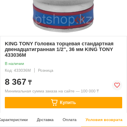
KING TONY Головка торцевая стандартная
двенадцатигранная 1/2", 36 мм KING TONY
433036M
В наличии
Код: 433036M
Розница
8 367
₸
Минимальная сумма заказа на сайте — 100 000 ₸
Купить
Характеристики
Доставка
Оплата
Условия возврата