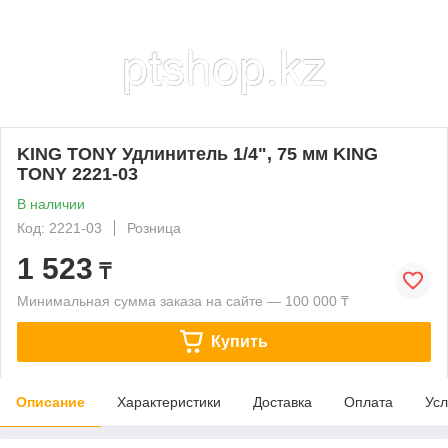
KING TONY Удлинитель 1/4", 75 мм KING
TONY 2221-03
В наличии
Код: 2221-03
Розница
1 523
₸
Минимальная сумма заказа на сайте — 100 000 ₸
Купить
Описание
Характеристики
Доставка
Оплата
Усл