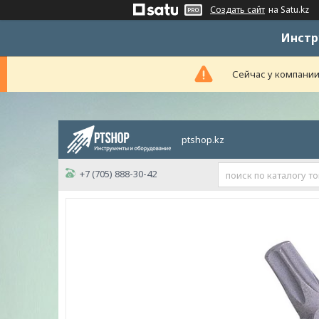
Создать сайт
на Satu.kz
Инстр
Сейчас у компании
ptshop.kz
+7 (705) 888-30-42