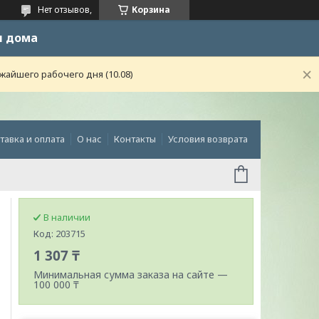
Нет отзывов,
Корзина
и дома
жайшего рабочего дня (10.08)
тавка и оплата
О нас
Контакты
Условия возврата
В наличии
Код:
203715
1 307 ₸
Минимальная сумма заказа на сайте —
100 000 ₸