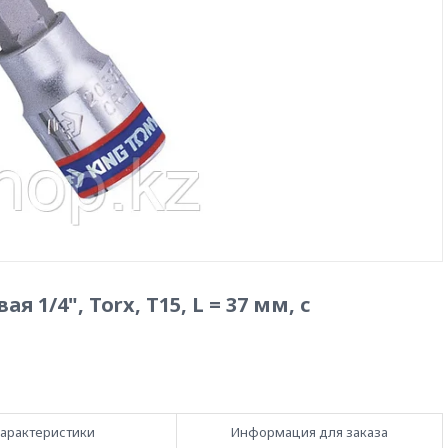
 1/4", Torx, T15, L = 37 мм, с
арактеристики
Информация для заказа