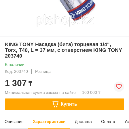
KING TONY Насадка (бита) торцевая 1/4",
Torx, T40, L = 37 мм, с отверстием KING TONY
203740
В наличии
Код: 203740
Розница
1 307
₸
Минимальная сумма заказа на сайте — 100 000 ₸
Купить
Описание
Характеристики
Доставка
Оплата
Ус