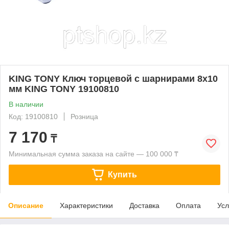
KING TONY Ключ торцевой с шарнирами 8x10
мм KING TONY 19100810
В наличии
Код: 19100810
Розница
7 170
₸
Минимальная сумма заказа на сайте — 100 000 ₸
Купить
Описание
Характеристики
Доставка
Оплата
Усл